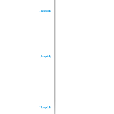
Į krepšelį
Į krepšelį
Į krepšelį