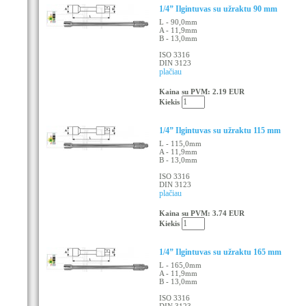
1/4” Ilgintuvas su užraktu 90 mm
L - 90,0mm
A - 11,9mm
B - 13,0mm
ISO 3316
DIN 3123
plačiau
Kaina su PVM: 2.19 EUR
Kiekis
1/4” Ilgintuvas su užraktu 115 mm
L - 115,0mm
A - 11,9mm
B - 13,0mm
ISO 3316
DIN 3123
plačiau
Kaina su PVM: 3.74 EUR
Kiekis
1/4” Ilgintuvas su užraktu 165 mm
L - 165,0mm
A - 11,9mm
B - 13,0mm
ISO 3316