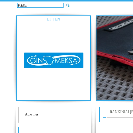
LT
|
EN
RANKINIAI ĮRANK
Apie mus