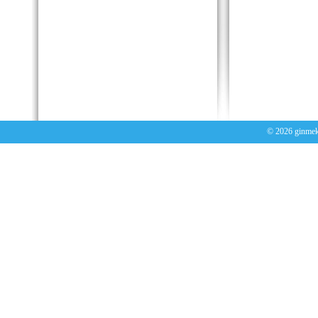
© 2026
ginmek