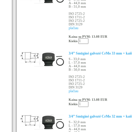
A - 44,0 mm
B - 51,0 mm
ISO 2725-2
ISO 1711-2
ISO 2725-2
DIN 3129
plačiau
Kaina su PVM: 13.08 EUR
Kiekis
3/4” Smūginė galvutė CrMo 33 mm + kaišt
S - 33,0 mm
L - 57,0 mm
A - 44,0 mm
B - 50,0 mm
ISO 2725-2
ISO 1711-2
ISO 2725-2
DIN 3129
plačiau
Kaina su PVM: 13.08 EUR
Kiekis
3/4” Smūginė galvutė CrMo 32 mm + kaišt
S - 32,0 mm
L - 57,0 mm
A - 44,0 mm