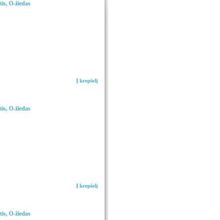
is, O-žiedas
Į krepšelį
is, O-žiedas
Į krepšelį
is, O-žiedas